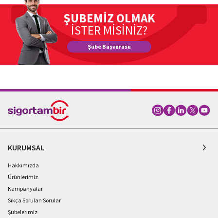
ŞUBEMİZ OLMAK
İSTER MİSİNİZ?
Şube Başvurusu
KURUMSAL
Hakkımızda
Ürünlerimiz
Kampanyalar
Sıkça Sorulan Sorular
Şubelerimiz