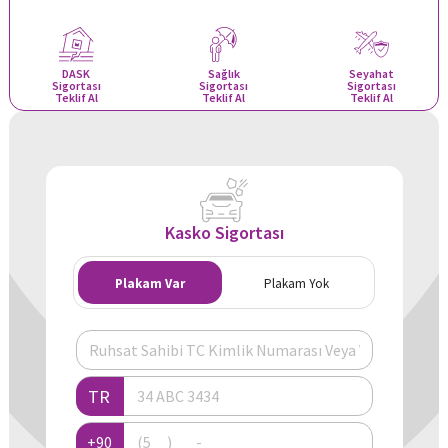
DASK
Sağlık
Seyahat
Sigortası
Sigortası
Sigortası
Teklif Al
Teklif Al
Teklif Al
Kasko Sigortası
Plakam Var
Plakam Yok
TR
+90