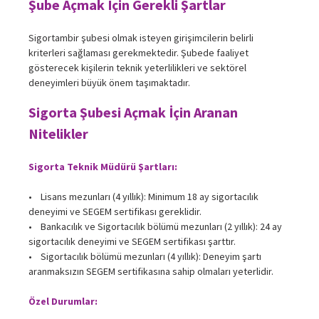
Şube Açmak İçin Gerekli Şartlar
Sigortambir şubesi olmak isteyen girişimcilerin belirli
kriterleri sağlaması gerekmektedir. Şubede faaliyet
gösterecek kişilerin teknik yeterlilikleri ve sektörel
deneyimleri büyük önem taşımaktadır.
Sigorta Şubesi Açmak İçin Aranan
Nitelikler
Sigorta Teknik Müdürü Şartları:
• Lisans mezunları (4 yıllık): Minimum 18 ay sigortacılık
deneyimi ve SEGEM sertifikası gereklidir.
• Bankacılık ve Sigortacılık bölümü mezunları (2 yıllık): 24 ay
sigortacılık deneyimi ve SEGEM sertifikası şarttır.
• Sigortacılık bölümü mezunları (4 yıllık): Deneyim şartı
aranmaksızın SEGEM sertifikasına sahip olmaları yeterlidir.
Özel Durumlar: