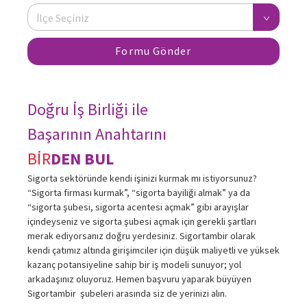
İlçe Seçiniz
Formu Gönder
Doğru İş Birliği ile
Başarının Anahtarını
BİR
DEN BUL
Sigorta sektöründe kendi işinizi kurmak mı istiyorsunuz?
“Sigorta firması kurmak”, “sigorta bayiliği almak” ya da
“sigorta şubesi, sigorta acentesi açmak” gibi arayışlar
içindeyseniz ve sigorta şubesi açmak için gerekli şartları
merak ediyorsanız doğru yerdesiniz. Sigortambir olarak
kendi çatımız altında girişimciler için düşük maliyetli ve yüksek
kazanç potansiyeline sahip bir iş modeli sunuyor; yol
arkadaşınız oluyoruz. Hemen başvuru yaparak büyüyen
Sigortambir şubeleri arasında siz de yerinizi alın.