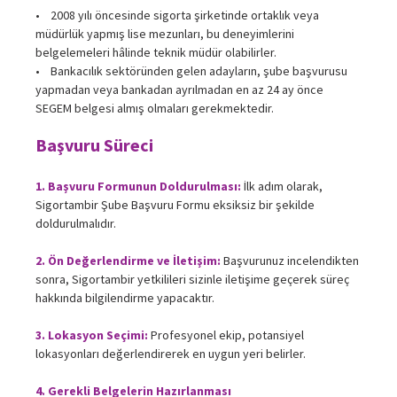
• 2008 yılı öncesinde sigorta şirketinde ortaklık veya
müdürlük yapmış lise mezunları, bu deneyimlerini
belgelemeleri hâlinde teknik müdür olabilirler.
• Bankacılık sektöründen gelen adayların, şube başvurusu
yapmadan veya bankadan ayrılmadan en az 24 ay önce
SEGEM belgesi almış olmaları gerekmektedir.
Başvuru Süreci
1. Başvuru Formunun Doldurulması:
İlk adım olarak,
Sigortambir Şube Başvuru Formu eksiksiz bir şekilde
doldurulmalıdır.
2. Ön Değerlendirme ve İletişim:
Başvurunuz incelendikten
sonra, Sigortambir yetkilileri sizinle iletişime geçerek süreç
hakkında bilgilendirme yapacaktır.
3. Lokasyon Seçimi:
Profesyonel ekip, potansiyel
lokasyonları değerlendirerek en uygun yeri belirler.
4. Gerekli Belgelerin Hazırlanması