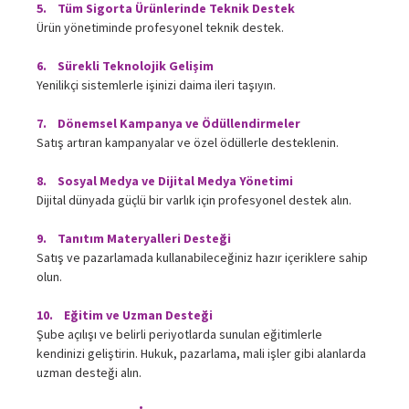
5. Tüm Sigorta Ürünlerinde Teknik Destek
Ürün yönetiminde profesyonel teknik destek.
6. Sürekli Teknolojik Gelişim
Yenilikçi sistemlerle işinizi daima ileri taşıyın.
7. Dönemsel Kampanya ve Ödüllendirmeler
Satış artıran kampanyalar ve özel ödüllerle desteklenin.
8. Sosyal Medya ve Dijital Medya Yönetimi
Dijital dünyada güçlü bir varlık için profesyonel destek alın.
9. Tanıtım Materyalleri Desteği
Satış ve pazarlamada kullanabileceğiniz hazır içeriklere sahip
olun.
10. Eğitim ve Uzman Desteği
Şube açılışı ve belirli periyotlarda sunulan eğitimlerle
kendinizi geliştirin. Hukuk, pazarlama, mali işler gibi alanlarda
uzman desteği alın.