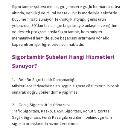
Sigortambir şubesi olmak, girişimcilere güçlü bir marka çatısı
altında, yenilikçi ve dijital destekli bir iş modeliyle sektörde
büyüme fırsatı sunuyor. Teknolojik altyapı, geniş ürün
yelpazesi, 30’dan fazla sigorta şirketiyle anlaşma ve eğitim
ve destek programlarıyla Sigortambir, hem müşteri
memnuniyeti hem de şube başarısını artırmaya yönelik
kapsamlı bir işbirliği modeli sunmaktadır.
Sigortambir Şubeleri Hangi Hizmetleri
Sunuyor?
1. Bire Bir Sigortacılık Danışmanlığı
Müşterilere ihtiyaçlarına en uygun sigorta çözümlerini birebir
sunarak doğru yönlendirme yapılması.
2. Geniş Sigorta Ürün Yelpazesi
Trafik Sigortası, Kasko, DASK Sigortası, Konut Sigortası,
Sağlık Sigortası, Ferdi Kaza gibi ürünlerin bulunduğu tüm
sigorta branşlarında hizmet verilmesi.