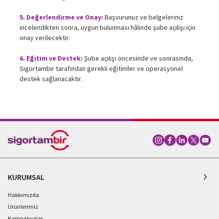
5. Değerlendirme ve Onay:
Başvurunuz ve belgeleriniz
incelendikten sonra, uygun bulunması hâlinde şube açılışı için
onay verilecektir.
6. Eğitim ve Destek:
Şube açılışı öncesinde ve sonrasında,
Sigortambir tarafından gerekli eğitimler ve operasyonel
destek sağlanacaktır.
KURUMSAL
Hakkımızda
Ürünlerimiz
Kampanyalar