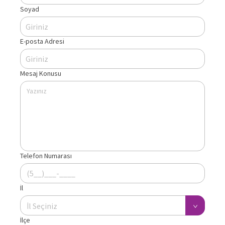
Soyad
E-posta Adresi
Mesaj Konusu
Telefon Numarası
İl
İl Seçiniz
İlçe