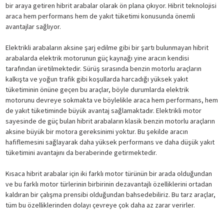
bir araya getiren hibrit arabalar olarak ön plana çıkıyor. Hibrit teknolojisi
araca hem performans hem de yakıt tüketimi konusunda önemli
avantajlar sağlıyor.
Elektrikli arabaların aksine şarj edilme gibi bir şartı bulunmayan hibrit
arabalarda elektrik motorunun güç kaynağı yine aracın kendisi
tarafından üretilmektedir. Sürüş sırasında benzin motorlu araçların
kalkışta ve yoğun trafik gibi koşullarda harcadığı yüksek yakıt
tüketiminin önüne geçen bu araçlar, böyle durumlarda elektrik
motorunu devreye sokmakta ve böylelikle araca hem performans, hem
de yakıt tüketiminde büyük avantaj sağlamaktadır. Elektrikli motor
sayesinde de güç bulan hibrit arabaların klasik benzin motorlu araçların
aksine büyük bir motora gereksinimi yoktur. Bu şekilde aracın
hafiflemesini sağlayarak daha yüksek performans ve daha düşük yakıt
tüketimini avantajını da beraberinde getirmektedir.
Kısaca hibrit arabalar için iki farklı motor türünün bir arada olduğundan
ve bu farklı motor türlerinin birbirinin dezavantajlı özelliklerini ortadan
kaldıran bir çalışma prensibi olduğundan bahsedebiliriz. Bu tarz araçlar,
tüm bu özelliklerinden dolayı çevreye çok daha az zarar verirler.