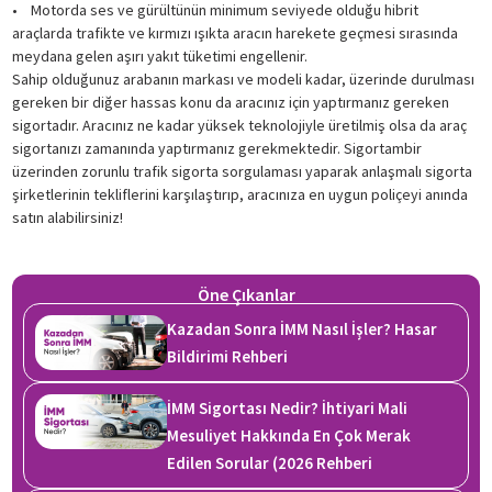
• Motorda ses ve gürültünün minimum seviyede olduğu hibrit
araçlarda trafikte ve kırmızı ışıkta aracın harekete geçmesi sırasında
meydana gelen aşırı yakıt tüketimi engellenir.
Sahip olduğunuz arabanın markası ve modeli kadar, üzerinde durulması
gereken bir diğer hassas konu da aracınız için yaptırmanız gereken
sigortadır. Aracınız ne kadar yüksek teknolojiyle üretilmiş olsa da araç
sigortanızı zamanında yaptırmanız gerekmektedir. Sigortambir
üzerinden zorunlu trafik sigorta sorgulaması yaparak anlaşmalı sigorta
şirketlerinin tekliflerini karşılaştırıp, aracınıza en uygun poliçeyi anında
satın alabilirsiniz!
Öne Çıkanlar
Kazadan Sonra İMM Nasıl İşler? Hasar
Bildirimi Rehberi
İMM Sigortası Nedir? İhtiyari Mali
Mesuliyet Hakkında En Çok Merak
Edilen Sorular (2026 Rehberi