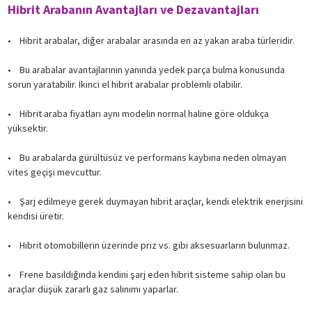
Hibrit Arabanın Avantajları ve Dezavantajları
• Hibrit arabalar, diğer arabalar arasında en az yakan araba türleridir.
• Bu arabalar avantajlarının yanında yedek parça bulma konusunda
sorun yaratabilir. İkinci el hibrit arabalar problemli olabilir.
• Hibrit araba fiyatları aynı modelin normal haline göre oldukça
yüksektir.
• Bu arabalarda gürültüsüz ve performans kaybına neden olmayan
vites geçişi mevcuttur.
• Şarj edilmeye gerek duymayan hibrit araçlar, kendi elektrik enerjisini
kendisi üretir.
• Hibrit otomobillerin üzerinde priz vs. gibi aksesuarların bulunmaz.
• Frene basıldığında kendini şarj eden hibrit sisteme sahip olan bu
araçlar düşük zararlı gaz salınımı yaparlar.